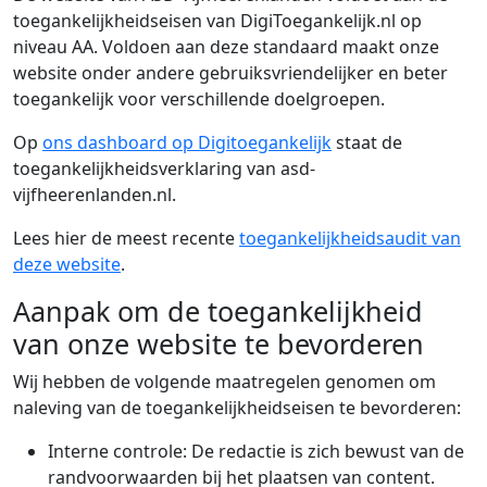
toegankelijkheidseisen van DigiToegankelijk.nl op
niveau AA. Voldoen aan deze standaard maakt onze
website onder andere gebruiksvriendelijker en beter
toegankelijk voor verschillende doelgroepen.
(Deze link gaat na
Op
ons dashboard op Digitoegankelijk
staat de
toegankelijkheidsverklaring van asd-
vijfheerenlanden.nl.
Lees hier de meest recente
toegankelijkheidsaudit van
deze website
.
Aanpak om de toegankelijkheid
van onze website te bevorderen
Wij hebben de volgende maatregelen genomen om
naleving van de toegankelijkheidseisen te bevorderen:
Interne controle: De redactie is zich bewust van de
randvoorwaarden bij het plaatsen van content.