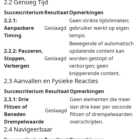
2.2 Genoeg Tijd
Succescriterium
Resultaat
Opmerkingen
2.2.1:
Geen strikte tijdslimieten;
Aanpasbare
Geslaagd
gebruiker werkt op eigen
Timing
tempo.
Bewegende of automatisch
2.2.2: Pauzeren,
updatende content kan
Stoppen,
Geslaagd
worden gestopt of
Verbergen
verborgen; geen
knipperende content.
2.3 Aanvallen en Fysieke Reacties
Succescriterium
Resultaat
Opmerkingen
2.3.1: Drie
Geen elementen die meer
Flitsen of
dan drie keer per seconde
Geslaagd
Beneden
flitsen of drempelwaarden
Drempelwaarde
overschrijden.
2.4 Navigeerbaar