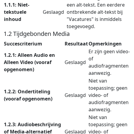
1.1.1: Niet-
een alt-tekst. Een eerdere
tekstuele
Geslaagd
ontbrekende alt-tekst bij
inhoud
"Vacatures" is inmiddels
toegevoegd.
1.2 Tijdgebonden Media
Succescriterium
Resultaat
Opmerkingen
Er zijn geen video-
1.2.1: Alleen Audio en
of
Alleen Video (vooraf
Geslaagd
audiofragmenten
opgenomen)
aanwezig.
Niet van
toepassing; geen
1.2.2: Ondertiteling
Geslaagd
video- of
(vooraf opgenomen)
audiofragmenten
aanwezig.
Niet van
1.2.3: Audiobeschrijving
toepassing; geen
of Media-alternatief
Geslaagd
video- of