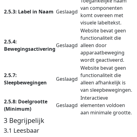
Toegankelijke naam
van componenten
2.5.3: Label in Naam
Geslaagd
komt overeen met
visuele labeltekst.
Website bevat geen
functionaliteit die
2.5.4:
Geslaagd
alleen door
Bewegingsactivering
apparaatbeweging
wordt geactiveerd.
Website bevat geen
2.5.7:
functionaliteit die
Geslaagd
Sleepbewegingen
alleen afhankelijk is
van sleepbewegingen.
Interactieve
2.5.8: Doelgrootte
Geslaagd
elementen voldoen
(Minimum)
aan minimale grootte.
3 Begrijpelijk
3.1 Leesbaar