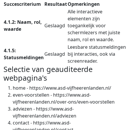
Succescriterium
Resultaat
Opmerkingen
Alle interactieve
elementen zijn
4.1.2: Naam, rol,
Geslaagd
toegankelijk voor
waarde
schermlezers met juiste
naam, rol en waarde.
Leesbare statusmeldingen
4.1.5:
Geslaagd
bij interacties, ook via
Statusmeldingen
screenreader.
Selectie van geauditeerde
webpagina's
home
-
https://www.asd-vijfheerenlanden.nl/
even-voorstellen
-
https://www.asd-
vijfheerenlanden.nl/over-ons/even-voorstellen
adviezen
-
https://www.asd-
vijfheerenlanden.nl/adviezen
contact
-
https://www.asd-
vijfheerenlanden.nl/contact