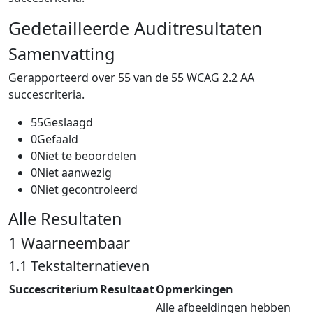
Gedetailleerde Auditresultaten
Samenvatting
Gerapporteerd over 55 van de 55 WCAG 2.2 AA
succescriteria.
55
Geslaagd
0
Gefaald
0
Niet te beoordelen
0
Niet aanwezig
0
Niet gecontroleerd
Alle Resultaten
1 Waarneembaar
1.1 Tekstalternatieven
Succescriterium
Resultaat
Opmerkingen
Alle afbeeldingen hebben