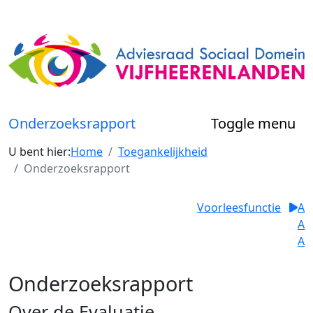
Onderzoeksrapport
Toggle menu
U bent hier:
Home
Toegankelijkheid
Onderzoeksrapport
Voorleesfunctie
A
A
A
Onderzoeksrapport
Over de Evaluatie