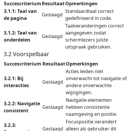
Succescriterium
Resultaat
Opmerkingen
3.1.1: Taal van
Standaardtaal correct
Geslaagd
de pagina
gedefinieerd in code.
Taalveranderingen correct
3.1.2: Taal van
aangegeven zodat
Geslaagd
onderdelen
schermlezers juiste
uitspraak gebruiken.
3.2 Voorspelbaar
Succescriterium
Resultaat
Opmerkingen
Acties leiden niet
3.2.1: Bij
onverwacht tot navigatie of
Geslaagd
interacties
andere onverwachte
wijzigingen.
Navigatie-elementen
3.2.2: Navigatie
Geslaagd
hebben consistente
consistent
naamgeving en positie.
Focuspositie verandert
3.2.3:
Geslaagd
alleen als gebruiker dit